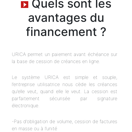
Quels sont les
avantages du
financement ?
URICA permet un paiement avant échéance sur
la base de cession de créances en ligne.
Le système URICA est simple et souple,
l’entreprise utilisatrice nous cède les créances
qu’elle veut, quand elle le veut. La cession est
parfaitement sécurisée par signature
électronique.
-Pas d’obligation de volume, cession de factures
en masse ou à l’unité