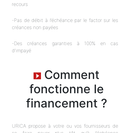
recours
-Pas de débit à l’échéance par le factor sur les
créances non payées
-Des créances garanties à 100% en cas
d’impayé
Comment
fonctionne le
financement ?
URICA propose à votre ou vos fournisseurs de