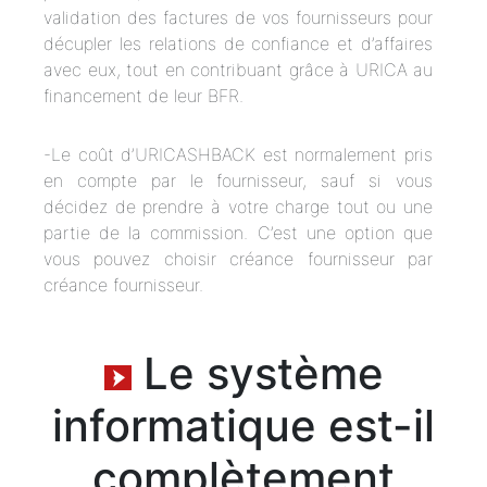
validation des factures de vos fournisseurs pour
décupler les relations de confiance et d’affaires
avec eux, tout en contribuant grâce à URICA au
financement de leur BFR.
-Le coût d’URICASHBACK est normalement pris
en compte par le fournisseur, sauf si vous
décidez de prendre à votre charge tout ou une
partie de la commission. C’est une option que
vous pouvez choisir créance fournisseur par
créance fournisseur.
Le système
informatique est-il
complètement