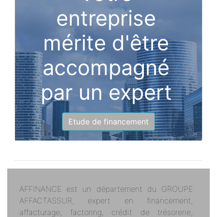
entreprise
mérite d'être
accompagné
par un expert
Etude de financement
AFFINANCE est un département du GROUPE
AFFACTASSUR, expert en financement,
affacturage, factoring, crédit de trésorerie,