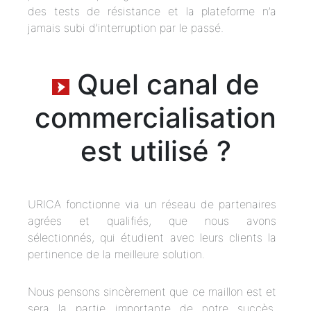
des tests de résistance et la plateforme n’a
jamais subi d’interruption par le passé.
Quel canal de
commercialisation
est utilisé ?
URICA fonctionne via un réseau de partenaires
agrées et qualifiés, que nous avons
sélectionnés, qui étudient avec leurs clients la
pertinence de la meilleure solution.
Nous pensons sincèrement que ce maillon est et
sera la partie importante de notre succès.