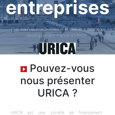
entreprises
Entretien avec Jean-Claude MARIE Directeur du
développement France d’URICA
Pouvez-vous
nous présenter
URICA ?
URICA est une société de financement