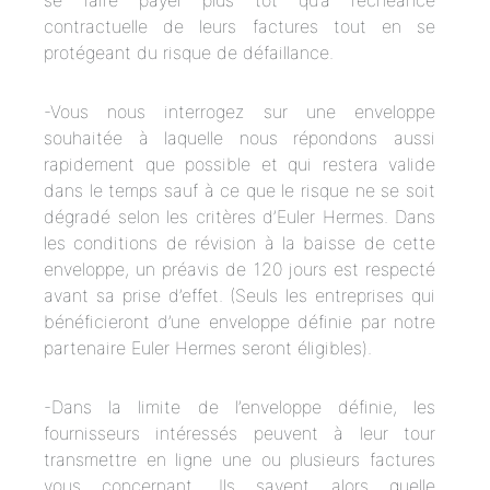
se faire payer plus tôt qu’à l’échéance
contractuelle de leurs factures tout en se
protégeant du risque de défaillance.
-Vous nous interrogez sur une enveloppe
souhaitée à laquelle nous répondons aussi
rapidement que possible et qui restera valide
dans le temps sauf à ce que le risque ne se soit
dégradé selon les critères d’Euler Hermes. Dans
les conditions de révision à la baisse de cette
enveloppe, un préavis de 120 jours est respecté
avant sa prise d’effet. (Seuls les entreprises qui
bénéficieront d’une enveloppe définie par notre
partenaire Euler Hermes seront éligibles).
-Dans la limite de l’enveloppe définie, les
fournisseurs intéressés peuvent à leur tour
transmettre en ligne une ou plusieurs factures
vous concernant. Ils savent alors quelle