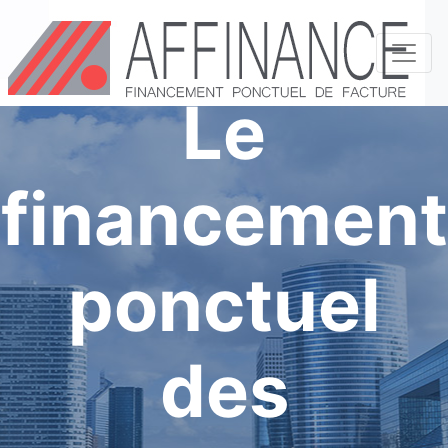
Le
financement
ponctuel
des