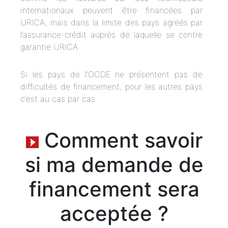
internationaux peuvent être financées par
URICA, mais dans la limite des pays agréés par
l’assurance-crédit auprès de laquelle se contre
garantie URICA.
Si les pays de l’OCDE ne présentent pas de
difficultés de financement, pour les autres pays
c’est au cas par cas.
Comment savoir
si ma demande de
financement sera
acceptée ?