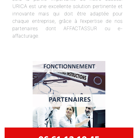
URICA est une excellente solution pertinente et
innovante mais qui doit être adaptée pour
chaque entreprise, grâce à l’expertise de nos
partenaires dont AFFACTASSUR ou e-
affacturage.