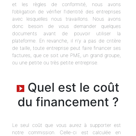
et les règles de conformité, nous avons
l’obligation de vérifier l’identité des entreprises
avec lesquelles nous travaillons. Nous avons
donc besoin de vous demander quelques
documents avant de pouvoir utiliser la
plateforme. En revanche, il n’y a pas de critère
de taille, toute entreprise peut faire financer ses
factures, que ce soit une PME, un grand groupe,
ou une petite ou très petite entreprise.
Quel est le coût
du financement ?
Le seul coût que vous aurez à supporter est
notre commission. Celle-ci est calculée en