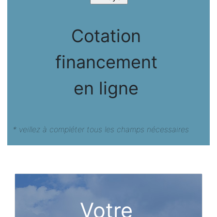
Cotation
financement
en ligne
* veillez à compléter tous les champs nécessaires
Votre