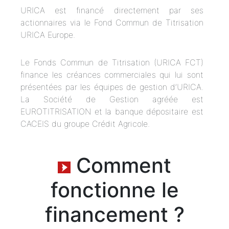
URICA est financé directement par ses
actionnaires via le Fond Commun de Titrisation
URICA Europe.
Le Fonds Commun de Titrisation (URICA FCT)
finance les créances commerciales qui lui sont
présentées par les équipes de gestion d’URICA.
La Société de Gestion agréée est
EUROTITRISATION et la banque dépositaire est
CACEIS du groupe Crédit Agricole.
Comment
fonctionne le
financement ?