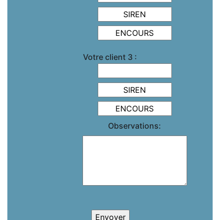
Votre client 3 :
Observations: