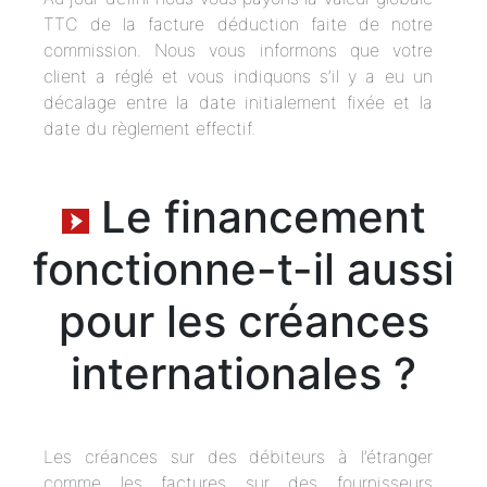
TTC de la facture déduction faite de notre
commission. Nous vous informons que votre
client a réglé et vous indiquons s’il y a eu un
décalage entre la date initialement fixée et la
date du règlement effectif.
Le financement
fonctionne-t-il aussi
pour les créances
internationales ?
Les créances sur des débiteurs à l’étranger
comme les factures sur des fournisseurs